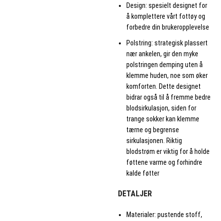
Design: spesielt designet for
å komplettere vårt fottøy og
forbedre din brukeropplevelse
Polstring: strategisk plassert
nær ankelen, gir den myke
polstringen demping uten å
klemme huden, noe som øker
komforten. Dette designet
bidrar også til å fremme bedre
blodsirkulasjon, siden for
trange sokker kan klemme
tærne og begrense
sirkulasjonen. Riktig
blodstrøm er viktig for å holde
føttene varme og forhindre
kalde føtter
DETALJER
Materialer: pustende stoff,