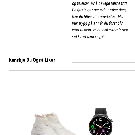
og følelsen av å bevege tærne fritt.
De første gangene du bruker dem,
kan de føles litt annerledes. Men
vær trygg på at når du først blir
vant til dem, vil du elske komforten
- akkurat som vi gjør.
Kanskje Du Også Liker