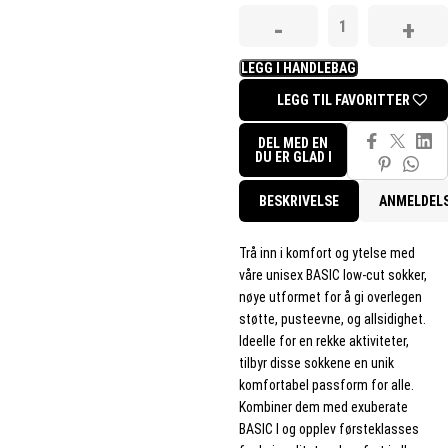
LEGG I HANDLEBAG
LEGG TIL FAVORITTER
DEL MED EN
DU ER GLAD I
BESKRIVELSE
ANMELDEL
Trå inn i komfort og ytelse med
våre unisex BASIC low-cut sokker,
nøye utformet for å gi overlegen
støtte, pusteevne, og allsidighet.
Ideelle for en rekke aktiviteter,
tilbyr disse sokkene en unik
komfortabel passform for alle.
Kombiner dem med exuberate
BASIC I og opplev førsteklasses