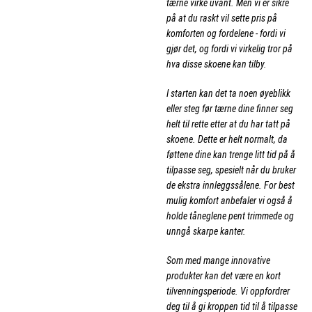
tærne virke uvant. Men vi er sikre
på at du raskt vil sette pris på
komforten og fordelene - fordi vi
gjør det, og fordi vi virkelig tror på
hva disse skoene kan tilby.
I starten kan det ta noen øyeblikk
eller steg før tærne dine finner seg
helt til rette etter at du har tatt på
skoene. Dette er helt normalt, da
føttene dine kan trenge litt tid på å
tilpasse seg, spesielt når du bruker
de ekstra innleggssålene. For best
mulig komfort anbefaler vi også å
holde tåneglene pent trimmede og
unngå skarpe kanter.
Som med mange innovative
produkter kan det være en kort
tilvenningsperiode. Vi oppfordrer
deg til å gi kroppen tid til å tilpasse