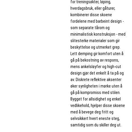
for treningsøkter, løping,
hverdagsbruk, eller gåturer,
kombinerer disse skoene
fordelene med barbeint design -
som separate tårom og
minimalistisk konstruksjon - med
slitesterke materialer som gir
beskyttelse og utmerket grep.
Lett demping gir komfort uten å
gå på bekostning av respons,
mens ankelsløyfer og high-cut
design gjør det enkelt å ta på og
av. Diskrete reflektive aksenter
øker synligheten i mørke uten å
gå på kompromiss med stilen.
Bygget for allsidighet og enkel
vedlikehold, hjelper disse skoene
med å bevege deg fritt og
selvsikkert hvert eneste steg,
samtidig som du skiller deg ut.