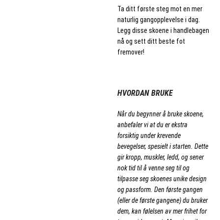
Ta ditt første steg mot en mer
naturlig gangopplevelse i dag.
Legg disse skoene i handlebagen
nå og sett ditt beste fot
fremover!
.
HVORDAN BRUKE
Når du begynner å bruke skoene,
anbefaler vi at du er ekstra
forsiktig under krevende
bevegelser, spesielt i starten. Dette
gir kropp, muskler, ledd, og sener
nok tid til å venne seg til og
tilpasse seg skoenes unike design
og passform. Den første gangen
(eller de første gangene) du bruker
dem, kan følelsen av mer frihet for