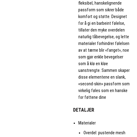
fleksibel, hanskelignende
passform som sikrer både
komfort og støtte. Designet
for å gi en barbeint følelse,
tillater den myke overdelen
naturlig tåbevegelse, og lette
materialer forhindrer følelsen
av at tærne blir «fanget», noe
som gjør enkle bevegelser
som å klø en kløe
uanstrengte. Sammen skaper
disse elementene en slank,
«second-skin» passform som
virkelig føles som en hanske
for føttene dine
DETALJER
Materialer
Overdel: pustende mesh