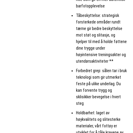
barfotopplevelse
Tåbeskyttelse: strategisk
forsterkede områder rundt
tærne gir bedre beskyttelse
mot støt og slitasje, og
hjelper til med å holde føttene
dine trygge under
høyintensive treningsøkter og
utendørsaktiviteter **
Forbedret grep: sålen tar i bruk
teknologi som gir utmerket
feste på ulike underlag. Du
kan forvente trygg og
sklisikker bevegelse i hvert
steg
Holdbarhet: laget av
høykvalitets og slitesterke
materialer, vårt fottøy er
utviklet for å tåle kravene av