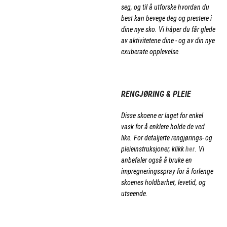
seg, og til å utforske hvordan du
best kan bevege deg og prestere i
dine nye sko. Vi håper du får glede
av aktivitetene dine - og av din nye
exuberate opplevelse.
.
RENGJØRING & PLEIE
Disse skoene er laget for enkel
vask for å enklere holde de ved
like. For detaljerte rengjørings- og
pleieinstruksjoner, klikk
her
. Vi
anbefaler også å bruke en
impregneringsspray for å forlenge
skoenes holdbarhet, levetid, og
utseende.
.