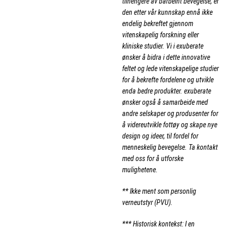
tilhengere av barbeint bevegelse, er
den etter vår kunnskap ennå ikke
endelig bekreftet gjennom
vitenskapelig forskning eller
kliniske studier. Vi i exuberate
ønsker å bidra i dette innovative
feltet og lede vitenskapelige studier
for å bekrefte fordelene og utvikle
enda bedre produkter. exuberate
ønsker også å samarbeide med
andre selskaper og produsenter for
å videreutvikle fottøy og skape nye
design og ideer, til fordel for
menneskelig bevegelse. Ta kontakt
med oss for å utforske
mulighetene.
** Ikke ment som personlig
verneutstyr (PVU).
*** Historisk kontekst: I en