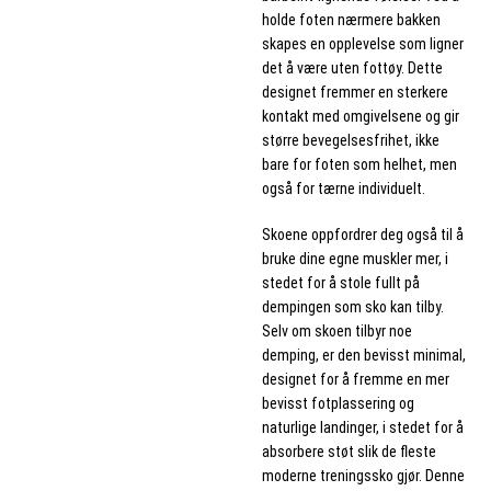
holde foten nærmere bakken
skapes en opplevelse som ligner
det å være uten fottøy. Dette
designet fremmer en sterkere
kontakt med omgivelsene og gir
større bevegelsesfrihet, ikke
bare for foten som helhet, men
også for tærne individuelt.
Skoene oppfordrer deg også til å
bruke dine egne muskler mer, i
stedet for å stole fullt på
dempingen som sko kan tilby.
Selv om skoen tilbyr noe
demping, er den bevisst minimal,
designet for å fremme en mer
bevisst fotplassering og
naturlige landinger, i stedet for å
absorbere støt slik de fleste
moderne treningssko gjør. Denne