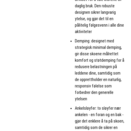
daglig bruk. Den robuste
designen sikrer langvarig
ytelse, og gjør det til en
pålitelig følgesvenn i alle dine
aktiviteter
Demping: designet med
strategisk minimal demping,
gir disse skoene målrettet
komfort og støtdemping for å
redusere belastningen på
leddene dine, samtidig som
de opprettholder en naturlig,
responsiv følelse som
forbedrer den generelle
ytelsen
Ankelsløyfer: to sløyfer nær
ankelen - en foran og en bak -
gjør det enklere å ta på skoen,
samtidig som de sikrer en