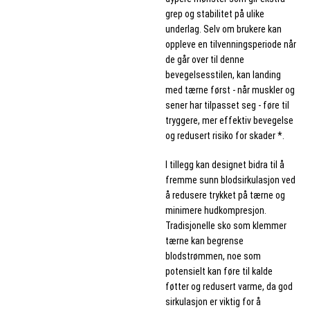
grep og stabilitet på ulike
underlag. Selv om brukere kan
oppleve en tilvenningsperiode når
de går over til denne
bevegelsesstilen, kan landing
med tærne først - når muskler og
sener har tilpasset seg - føre til
tryggere, mer effektiv bevegelse
og redusert risiko for skader *.
I tillegg kan designet bidra til å
fremme sunn blodsirkulasjon ved
å redusere trykket på tærne og
minimere hudkompresjon.
Tradisjonelle sko som klemmer
tærne kan begrense
blodstrømmen, noe som
potensielt kan føre til kalde
føtter og redusert varme, da god
sirkulasjon er viktig for å