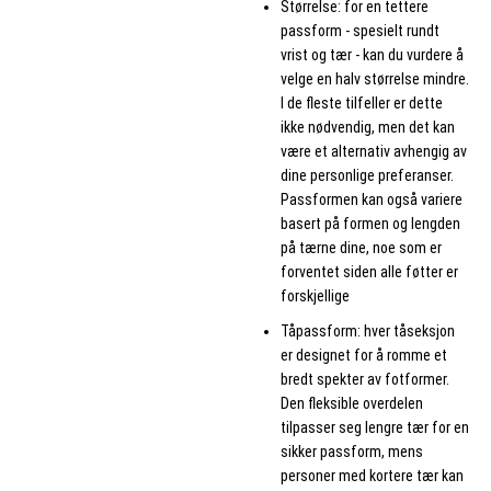
Størrelse: for en tettere
passform - spesielt rundt
vrist og tær - kan du vurdere å
velge en halv størrelse mindre.
I de fleste tilfeller er dette
ikke nødvendig, men det kan
være et alternativ avhengig av
dine personlige preferanser.
Passformen kan også variere
basert på formen og lengden
på tærne dine, noe som er
forventet siden alle føtter er
forskjellige
Tåpassform: hver tåseksjon
er designet for å romme et
bredt spekter av fotformer.
Den fleksible overdelen
tilpasser seg lengre tær for en
sikker passform, mens
personer med kortere tær kan