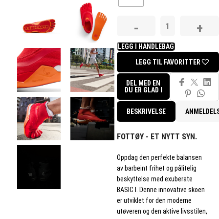
LEGG I HANDLEBAG
LEGG TIL FAVORITTER
DEL MED EN
DU ER GLAD I
BESKRIVELSE
ANMELDEL
FOTTØY - ET NYTT SYN.
Oppdag den perfekte balansen
av barbeint frihet og pålitelig
beskyttelse med exuberate
BASIC I. Denne innovative skoen
er utviklet for den moderne
utøveren og den aktive livsstilen,