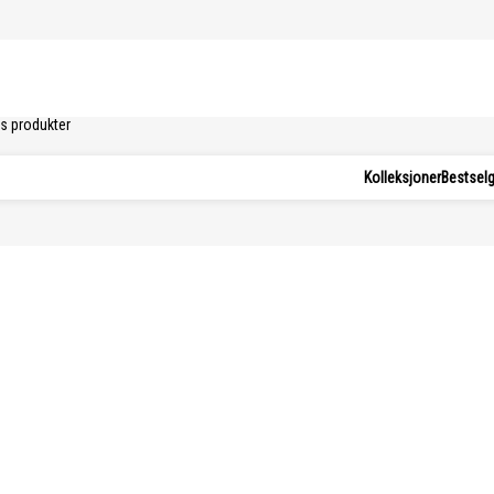
.
s produkter
Kolleksjoner
Bestsel