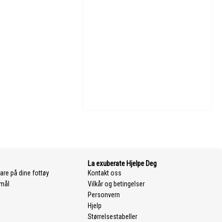
La exuberate Hjelpe Deg
are på dine fottøy
Kontakt oss
smål
Vilkår og betingelser
Personvern
Hjelp
Størrelsestabeller