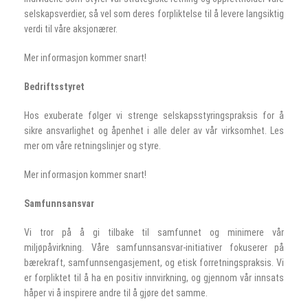
selskapsverdier, så vel som deres forpliktelse til å levere langsiktig
verdi til våre aksjonærer.
Mer informasjon kommer snart!
Bedriftsstyret
Hos exuberate følger vi strenge selskapsstyringspraksis for å
sikre ansvarlighet og åpenhet i alle deler av vår virksomhet. Les
mer om våre retningslinjer og styre.
Mer informasjon kommer snart!
Samfunnsansvar
Vi tror på å gi tilbake til samfunnet og minimere vår
miljøpåvirkning. Våre samfunnsansvar-initiativer fokuserer på
bærekraft, samfunnsengasjement, og etisk forretningspraksis. Vi
er forpliktet til å ha en positiv innvirkning, og gjennom vår innsats
håper vi å inspirere andre til å gjøre det samme.